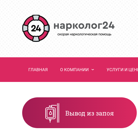
ГЛАВНАЯ
О КОМПАНИИ
УСЛУГИ И ЦЕ
Вывод из запоя