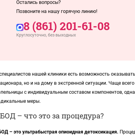
Остались вопросы?
Позвоните на нашу горячую линию!
8 (861) 201-61-08
Круглосуточно, без выходных
 специалистов нашей клиники есть возможность оказыват
тационара, но и на дому в экстренной ситуации. Чаще все
апельницы с индивидуальным составом компонентов, одна
адикальные меры.
БОД – что это за процедура?
БОД – это ультрабыстрая опиоидная детоксикация.
Проце