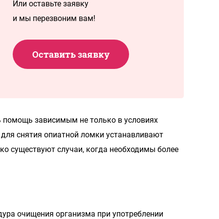
Или оставьте заявку
и мы перезвоним вам!
Оставить заявку
ь помощь зависимым не только в условиях
го для снятия опиатной ломки устанавливают
ко существуют случаи, когда необходимы более
дура очищения организма при употреблении