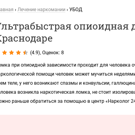
лавная
›
Лечение наркомании
›
УБОД
Ультрабыстрая опиоидная 
Краснодаре
(4.9), Оценок: 8
омка при опиоидной зависимости проходит для человека о
аркологической помощи человек может мучиться неделями
ем теле, у него возникают спазмы и конвульсии, галлюцина
еловека возникла наркотическая ломка, не стоит изолиров
ожно раньше обратиться за помощью в центр «Нарколог 24