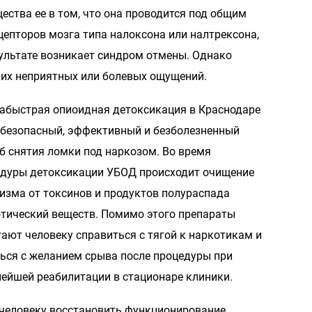
ества ее в том, что она проводится под общим
епторов мозга типа налоксона или налтрексона,
зультате возникает синдром отмены. Однако
ких неприятных или болевых ощущений.
абыстрая опиоидная детоксикация в Краснодаре
 безопасный, эффективный и безболезненный
б снятия ломки под наркозом. Во время
дуры детоксикации УБОД происходит очищение
изма от токсинов и продуктов полураспада
тический веществ. Помимо этого препараты
ают человеку справиться с тягой к наркотикам и
ься с желанием срыва после процедуры при
ейшей реабилитации в стационаре клиники.
 человеку восстановить функционирование