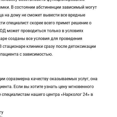
омки. В состоянии абстиненции зависимый могут
ца на дому не сможет вывести все вредные
ти специалист скорее всего примет решение о
БОД может проводиться только в условиях
даре созданы все условия для проведения
В стационаре клиники сразу после детоксикации
пациента с зависимостью.
ии соразмерна качеству оказываемых услуг, она
иента. Если вы хотите узнать цену мгновенного
 специалистам нашего центра «Нарколог 24» в
гу