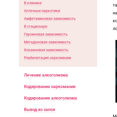
В клинике
т
Аптечные наркотики
н
Амфетаминовая зависимость
к
В стационаре
л
Героиновая зависимость
Метадоновая зависимость
Кокаиновая зависимость
Реабилитация наркомании
Лечение алкоголизма
Кодирование наркомании
Кодирование алкоголизма
Вывод из запоя
М