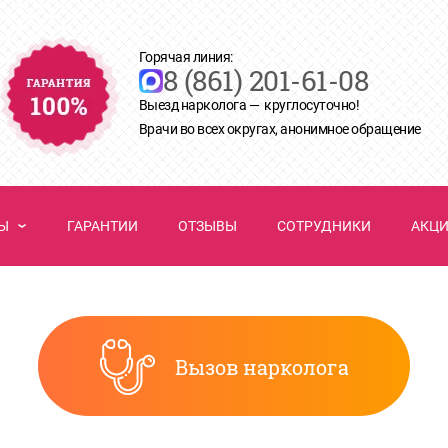
Горячая линия:
8 (861) 201-61-08
Выезд нарколога — круглосуточно!
Врачи во всех округах, анонимное обращение
НЫ
ГАРАНТИИ
ОТЗЫВЫ
СОТРУДНИКИ
АКЦ
Вызов нарколога