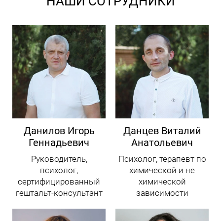
НАШИ СОТРУДНИКИ
Данилов Игорь
Данцев Виталий
Геннадьевич
Анатольевич
Руководитель,
Психолог, терапевт по
психолог,
химической и не
сертифицированный
химической
гештальт-консультант
зависимости