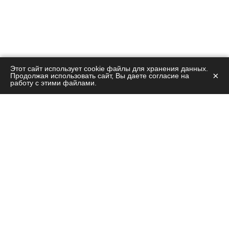
Этот сайт использует cookie файлы для хранения данных.
×
Продолжая использовать сайт, Вы даете согласие на
работу с этими файлами.
Остались вопросы?
Позвоните на нашу горячую линию!